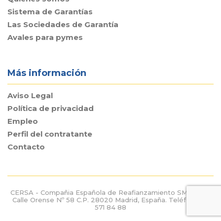
Sistema de Garantías
Las Sociedades de Garantía
Avales para pymes
Más información
Aviso Legal
Política de privacidad
Empleo
Perfil del contratante
Contacto
CERSA - Compañia Española de Reafianzamiento SME S.A. -
Calle Orense Nº 58 C.P. 28020 Madrid, España. Teléfono: 91
571 84 88