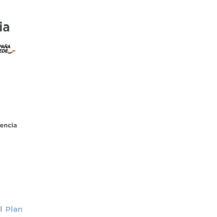
el
Plan