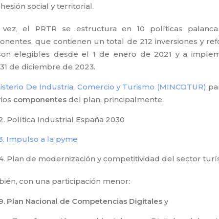
hesión social y territorial.
vez, el PRTR se estructura en 10 políticas palanc
nentes, que contienen un total de 212 inversiones y re
on elegibles desde el 1 de enero de 2021 y a imple
 31 de diciembre de 2023.
isterio De Industria, Comercio y Turismo (MINCOTUR)
par
rios
componentes
del plan, principalmente:
2. Política Industrial España 2030
3. Impulso a la pyme
4. Plan de modernización y competitividad del sector turí
bién, con una participación menor:
9. Plan Nacional de Competencias Digitales
y