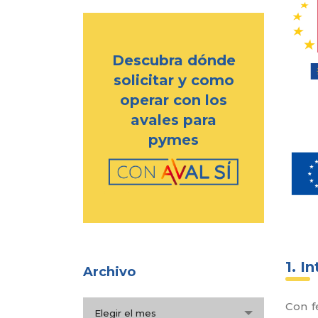
Descubra dónde
solicitar y como
operar con los
avales para
pymes
1. I
Archivo
Archivo
Con f
Elegir el mes