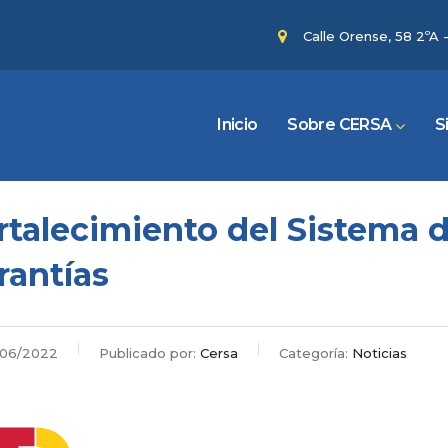
Calle Orense, 58 2ºA 
Inicio
Sobre CERSA
S
rtalecimiento del Sistema 
rantías
06/2022
Publicado por:
Cersa
Categoría:
Noticias