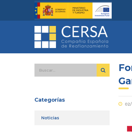
Fo
Ga
Categorías
02/
Noticias