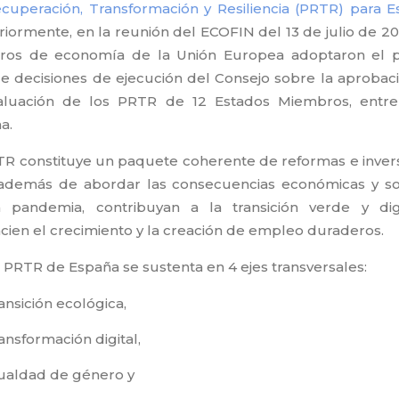
cuperación, Transformación y Resiliencia (PRTR) para 
riormente, en la reunión del ECOFIN del 13 de julio de 202
tros de economía de la Unión Europea adoptaron el 
de decisiones de ejecución del Consejo sobre la aprobac
aluación de los PRTR de 12 Estados Miembros, entre
a.
TR constituye un paquete coherente de reformas e inver
además de abordar las consecuencias económicas y so
 pandemia, contribuyan a la transición verde y dig
cien el crecimiento y la creación de empleo duraderos.
el PRTR de España se sustenta en 4 ejes transversales:
ansición ecológica,
ansformación digital,
ualdad de género y