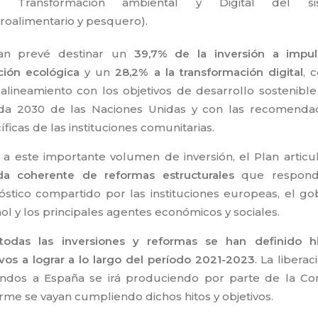
3 Transformación ambiental y Digital del si
roalimentario y pesquero).
lan prevé destinar un
39,7% de la inversión a impul
ición ecológica
y un
28,2% a la transformación digital
, 
 alineamiento con los objetivos de desarrollo sostenible
a 2030 de las Naciones Unidas y con las recomenda
ficas de las instituciones comunitarias.
 a este importante volumen de inversión, el Plan artic
a coherente de reformas estructurales
que respond
óstico compartido por las instituciones europeas, el go
ol y los principales agentes económicos y sociales.
todas las inversiones y reformas se han definido h
ivos a lograr a lo largo del período 2021-2023
. La libera
ondos a España se irá produciendo por parte de la Co
rme se vayan cumpliendo dichos hitos y objetivos.