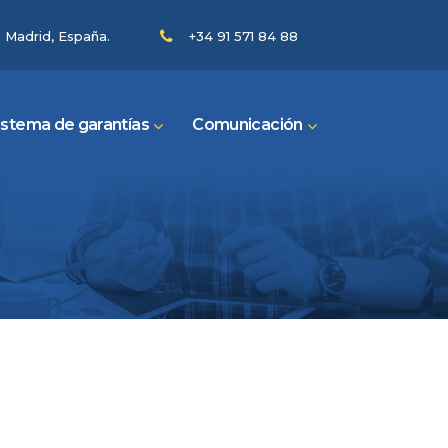
- Madrid, España.
+34 91 571 84 88
istema de garantías
Comunicación