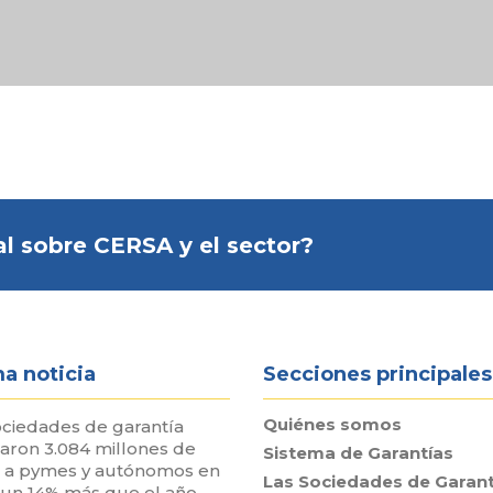
l sobre CERSA y el sector?
ma noticia
Secciones principales
Quiénes somos
ociedades de garantía
taron 3.084 millones de
Sistema de Garantías
 a pymes y autónomos en
Las Sociedades de Garant
 un 14% más que el año