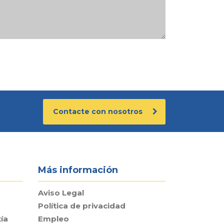
Contacte con nosotros
Más información
Aviso Legal
Política de privacidad
ía
Empleo