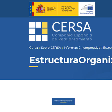
Cersa
Sobre CERSA
Información corporativa
Estru
EstructuraOrgani