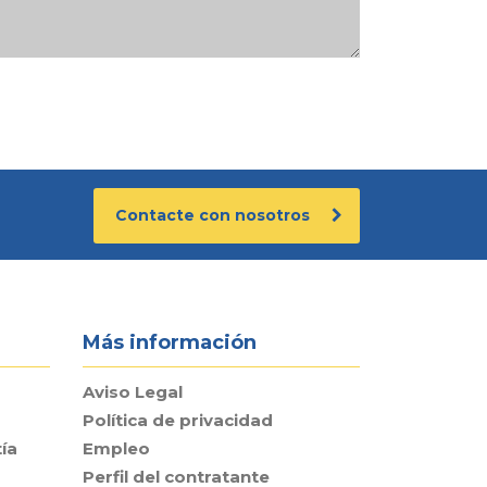
Contacte con nosotros
Más información
Aviso Legal
Política de privacidad
ía
Empleo
Perfil del contratante