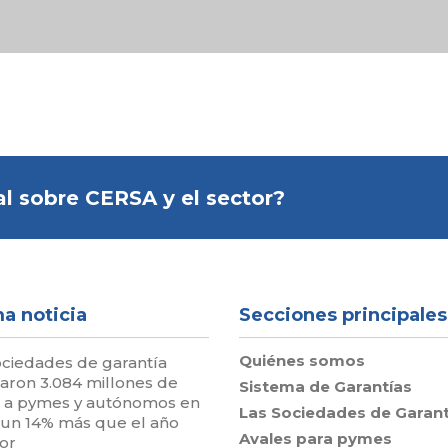
l sobre CERSA y el sector?
ma noticia
Secciones principales
Quiénes somos
ociedades de garantía
taron 3.084 millones de
Sistema de Garantías
 a pymes y autónomos en
Las Sociedades de Garant
 un 14% más que el año
Avales para pymes
ior