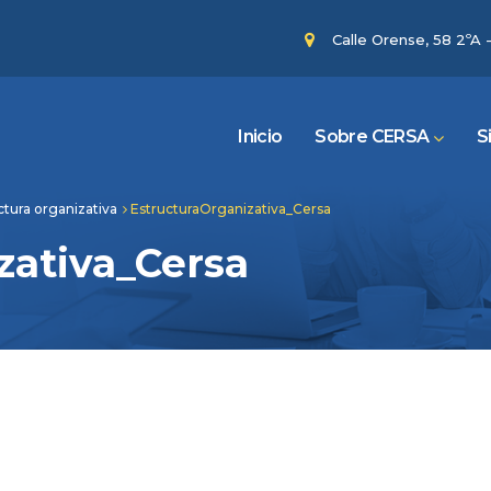
Calle Orense, 58 2ºA 
Inicio
Sobre CERSA
S
ctura organizativa
EstructuraOrganizativa_Cersa
zativa_Cersa