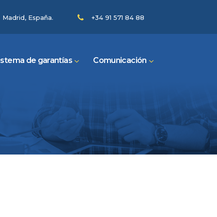
- Madrid, España.
+34 91 571 84 88
istema de garantías
Comunicación