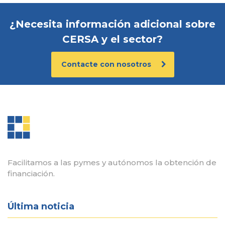
¿Necesita información adicional sobre
CERSA y el sector?
Contacte con nosotros
Facilitamos a las pymes y autónomos la obtención de
financiación.
Última noticia