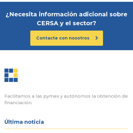
¿Necesita información adicional sobre
CERSA y el sector?
Contacte con nosotros
Facilitamos a las pymes y autónomos la obtención de
financiación.
Última noticia