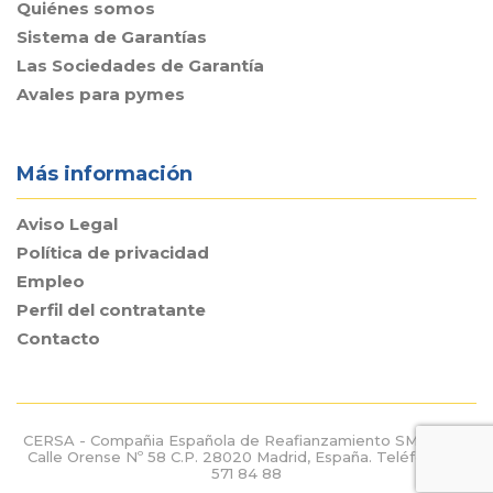
Quiénes somos
Sistema de Garantías
Las Sociedades de Garantía
Avales para pymes
Más información
Aviso Legal
Política de privacidad
Empleo
Perfil del contratante
Contacto
CERSA - Compañia Española de Reafianzamiento SME S.A. -
Calle Orense Nº 58 C.P. 28020 Madrid, España. Teléfono: 91
571 84 88