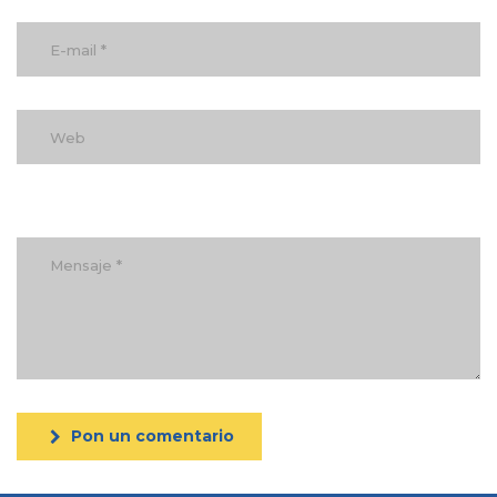
Pon un comentario