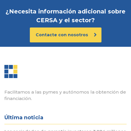
¿Necesita información adicional sobre
CERSA y el sector?
Contacte con nosotros
Facilitamos a las pymes y autónomos la obtención de
financiación.
Última noticia