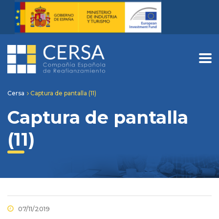
Cersa
Captura de pantalla (11)
Captura de pantalla
(11)
07/11/2019