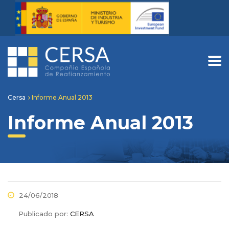
Cersa
Informe Anual 2013
Informe Anual 2013
24/06/2018
Publicado por:
CERSA