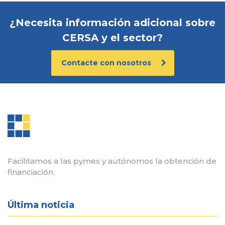
¿Necesita información adicional sobre
CERSA y el sector?
Contacte con nosotros
Facilitamos a las pymes y autónomos la obtención de
financiación.
Última noticia