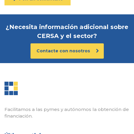
¿Necesita información adicional sobre
CERSA y el sector?
Contacte con nosotros
Facilitamos a las pymes y autónomos la obtención de
financiación.