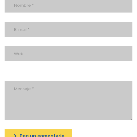
Pon un comentario